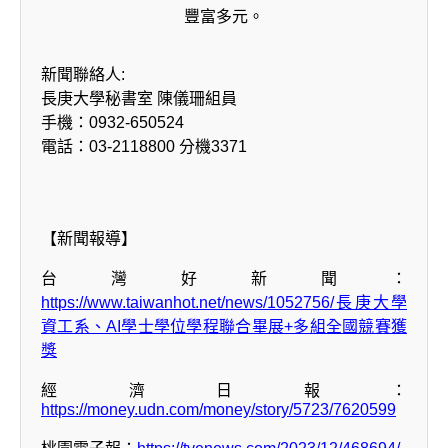
豐富多元。
新聞聯絡人:
長庚大學秘書室 陳儀珊組員
手機：0932-650524
電話：03-2118800 分機3371
【新聞報導】
台灣好新聞：
https://www.taiwanhot.net/news/1052756/長庚大學
資工系、AI學士學位學程聯合畢展+多組全國競賽獲
獎
經濟日報：
https://money.udn.com/money/story/5723/7620599