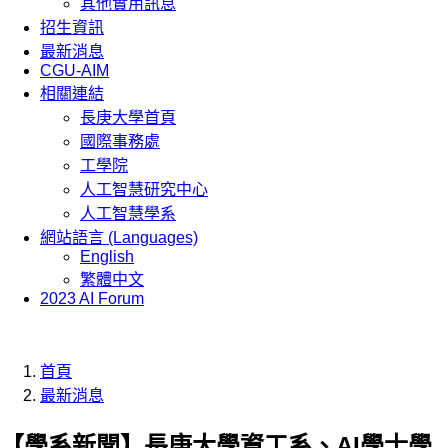
其他實用訊息
招生資訊
最新消息
CGU-AIM
相關連結
長庚大學首頁
國際事務處
工學院
人工智慧研究中心
人工智慧學系
網站語言 (Languages)
English
繁體中文
2023 AI Forum
首頁
最新消息
【學系新聞】長庚大學資工系、AI學士學