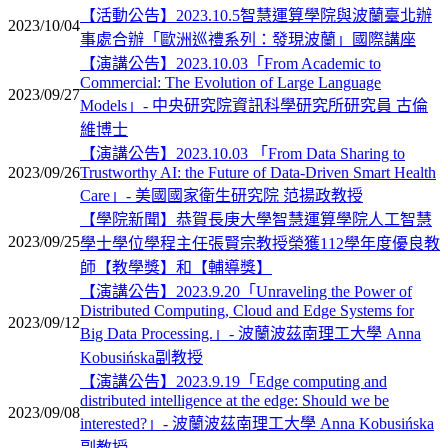
【活動公告】2023.10.5智慧運算學院與波蘭臺北辦
2023/10/04
事處合辦「歐洲巡禮系列：發現波蘭」國際講座
【演講公告】2023.10.03「From Academic to
Commercial: The Evolution of Large Language
2023/09/27
Models」- 中央研究院資訊科學研究所研究員 古倫
維博士
【演講公告】2023.10.03 「From Data Sharing to
2023/09/26
Trustworthy AI: the Future of Data-Driven Smart Health
Care」- 美國國家衛生研究院 范揚政教授
【學院新聞】恭賀長庚大學智慧運算學院人工智慧
2023/09/25
學士學位學程主任張賢宗教授榮獲112學年度優良教
師【教學獎】和【輔導獎】
【演講公告】2023.9.20「Unraveling the Power of
Distributed Computing, Cloud and Edge Systems for
2023/09/12
Big Data Processing.」- 波蘭波茲南理工大學 Anna
Kobusińska副教授
【演講公告】2023.9.19「Edge computing and
distributed intelligence at the edge: Should we be
2023/09/08
interested?」- 波蘭波茲南理工大學 Anna Kobusińska
副教授