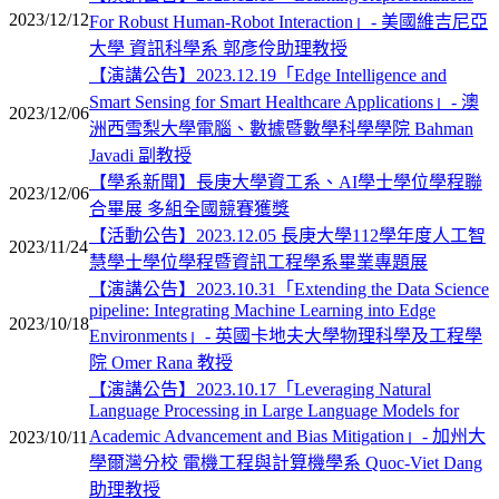
2023/12/12
For Robust Human-Robot Interaction」- 美國維吉尼亞
大學 資訊科學系 郭彥伶助理教授
【演講公告】2023.12.19「Edge Intelligence and
Smart Sensing for Smart Healthcare Applications」- 澳
2023/12/06
洲西雪梨大學電腦、數據暨數學科學學院 Bahman
Javadi 副教授
【學系新聞】長庚大學資工系、AI學士學位學程聯
2023/12/06
合畢展 多組全國競賽獲獎
【活動公告】2023.12.05 長庚大學112學年度人工智
2023/11/24
慧學士學位學程暨資訊工程學系畢業專題展
【演講公告】2023.10.31「Extending the Data Science
pipeline: Integrating Machine Learning into Edge
2023/10/18
Environments」- 英國卡地夫大學物理科學及工程學
院 Omer Rana 教授
【演講公告】2023.10.17「Leveraging Natural
Language Processing in Large Language Models for
Academic Advancement and Bias Mitigation」- 加州大
2023/10/11
學爾灣分校 電機工程與計算機學系 Quoc-Viet Dang
助理教授