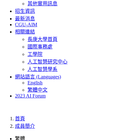
其他實用訊息
招生資訊
最新消息
CGU-AIM
相關連結
長庚大學首頁
國際事務處
工學院
人工智慧研究中心
人工智慧學系
網站語言 (Languages)
English
繁體中文
2023 AI Forum
首頁
成員簡介
繁體