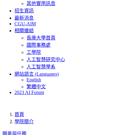
其他實用訊息
招生資訊
最新消息
CGU-AIM
相關連結
長庚大學首頁
國際事務處
工學院
人工智慧研究中心
人工智慧學系
網站語言 (Languages)
English
繁體中文
2023 AI Forum
首頁
學院簡介
願景與任務